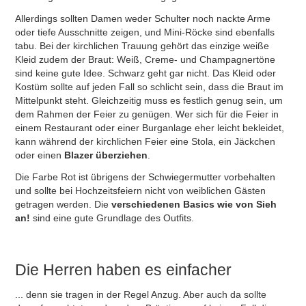
Allerdings sollten Damen weder Schulter noch nackte Arme
oder tiefe Ausschnitte zeigen, und Mini-Röcke sind ebenfalls
tabu. Bei der kirchlichen Trauung gehört das einzige weiße
Kleid zudem der Braut: Weiß, Creme- und Champagnertöne
sind keine gute Idee. Schwarz geht gar nicht. Das Kleid oder
Kostüm sollte auf jeden Fall so schlicht sein, dass die Braut im
Mittelpunkt steht. Gleichzeitig muss es festlich genug sein, um
dem Rahmen der Feier zu genügen. Wer sich für die Feier in
einem Restaurant oder einer Burganlage eher leicht bekleidet,
kann während der kirchlichen Feier eine Stola, ein Jäckchen
oder einen
Blazer überziehen
.
Die Farbe Rot ist übrigens der Schwiegermutter vorbehalten
und sollte bei Hochzeitsfeiern nicht von weiblichen Gästen
getragen werden. Die
verschiedenen Basics wie von Sieh
an!
sind eine gute Grundlage des Outfits.
Die Herren haben es einfacher
... denn sie tragen in der Regel Anzug. Aber auch da sollte