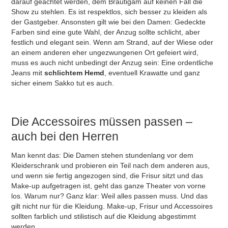
darauf geachtet werden, dem Bräutigam auf keinen Fall die
Show zu stehlen. Es ist respektlos, sich besser zu kleiden als
der Gastgeber. Ansonsten gilt wie bei den Damen: Gedeckte
Farben sind eine gute Wahl, der Anzug sollte schlicht, aber
festlich und elegant sein. Wenn am Strand, auf der Wiese oder
an einem anderen eher ungezwungenen Ort gefeiert wird,
muss es auch nicht unbedingt der Anzug sein: Eine ordentliche
Jeans mit
schlichtem Hemd
, eventuell Krawatte und ganz
sicher einem Sakko tut es auch.
Die Accessoires müssen passen –
auch bei den Herren
Man kennt das: Die Damen stehen stundenlang vor dem
Kleiderschrank und probieren ein Teil nach dem anderen aus,
und wenn sie fertig angezogen sind, die Frisur sitzt und das
Make-up aufgetragen ist, geht das ganze Theater von vorne
los. Warum nur? Ganz klar: Weil alles passen muss. Und das
gilt nicht nur für die Kleidung. Make-up, Frisur und Accessoires
sollten farblich und stilistisch auf die Kleidung abgestimmt
werden.