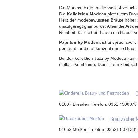
Die Modeca bietet mittlerweile 4 versch
Die
Kollektion Modeca
bietet vom Braut
Herz der modebewussten Bräute höher sc
unaufgeregt glamourös. Allein die Art d
Reinheit, Klarheit und auch ein Hauch vo
Papillon by Modeca
ist anspruchsvolle
gemacht für die unkonventionelle Braut.
Bei der Kollektion Jazz by Modeca kann 
stellen. Kombiniere Dein Traumkleid sel
C
01097 Dresden, Telefon: 0351 4900370
Brautzauber 
01662 Meißen, Telefon: 03521 8371331