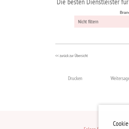
Die besten Dienstleister für
Bran
<< zurück zur Übersicht
Drucken
Weitersag
Cookie