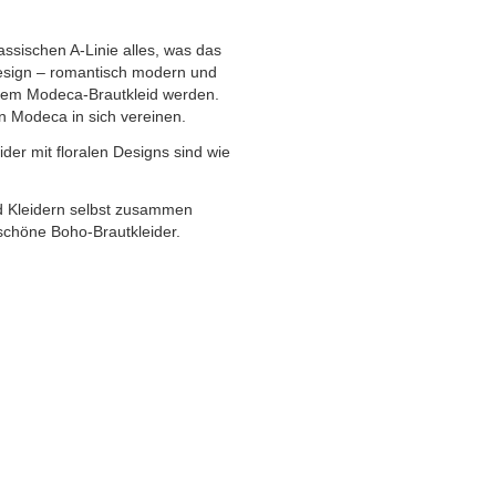
lassischen A-Linie alles, was das
Design – romantisch modern und
einem Modeca-Brautkleid werden.
on Modeca in sich vereinen.
der mit floralen Designs sind wie
nd Kleidern selbst zusammen
rschöne Boho-Brautkleider.