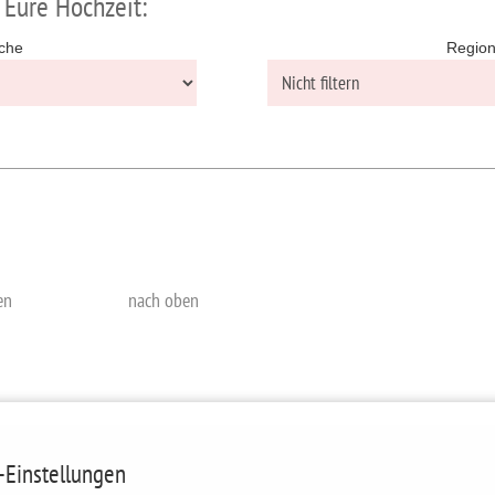
 Eure Hochzeit:
che
Regio
en
nach oben
-Einstellungen