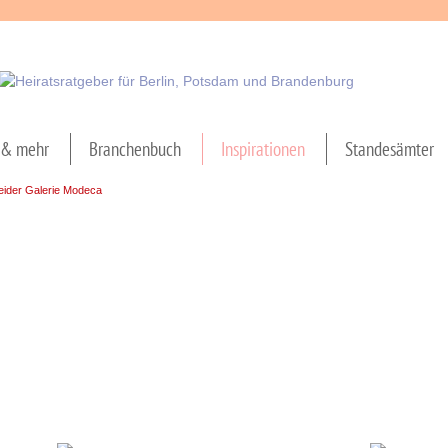
& mehr
Branchenbuch
Inspirationen
Standesämter
eider Galerie Modeca