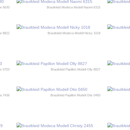
ee 0630
Brautkleid Modeca Modell Naomi 6315
re 8822
Brautkleid Modeca Modell Nicky 1018
ys 0703
Brautkleid Papillon Modell Olly 8827
na 7436
Brautkleid Papillon Modell Otis 0450