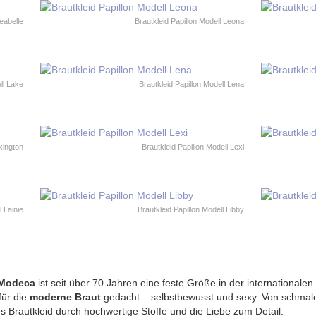
Leabelle
Brautkleid Papillon Modell Leona
ll Lake
Brautkleid Papillon Modell Lena
xington
Brautkleid Papillon Modell Lexi
l Lainie
Brautkleid Papillon Modell Libby
 Modeca
ist seit über 70 Jahren eine feste Größe in der international
für die
moderne Braut
gedacht – selbstbewusst und sexy. Von schmale
s Brautkleid durch hochwertige Stoffe und die Liebe zum Detail.