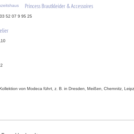
Princess Brautkleider & Accessoires
 03 52 07 9 95 25
elier
110
42
lektion von Modeca führt, z. B. in Dresden, Meißen, Chemnitz, Leipzi