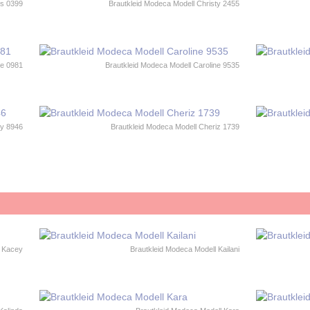
us 0399
Brautkleid Modeca Modell Christy 2455
ce 0981
Brautkleid Modeca Modell Caroline 9535
ty 8946
Brautkleid Modeca Modell Cheriz 1739
l Kacey
Brautkleid Modeca Modell Kailani