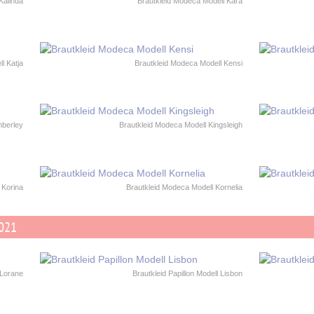
Kalinda
Brautkleid Modeca Modell Kara
l Katja
Brautkleid Modeca Modell Kensi
mberley
Brautkleid Modeca Modell Kingsleigh
 Korina
Brautkleid Modeca Modell Kornelia
2021
 Lorane
Brautkleid Papillon Modell Lisbon