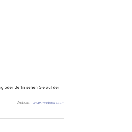
g oder Berlin sehen Sie auf der
Website:
www.modeca.com