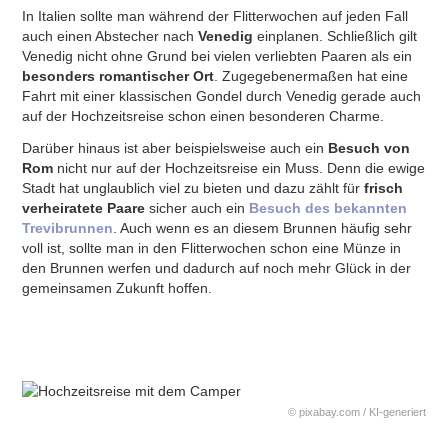
In Italien sollte man während der Flitterwochen auf jeden Fall
auch einen Abstecher nach
Venedig
einplanen. Schließlich gilt
Venedig nicht ohne Grund bei vielen verliebten Paaren als ein
besonders romantischer Ort
. Zugegebenermaßen hat eine
Fahrt mit einer klassischen Gondel durch Venedig gerade auch
auf der Hochzeitsreise schon einen besonderen Charme.
Darüber hinaus ist aber beispielsweise auch ein
Besuch von
Rom
nicht nur auf der Hochzeitsreise ein Muss. Denn die ewige
Stadt hat unglaublich viel zu bieten und dazu zählt für
frisch
verheiratete Paare
sicher auch ein
Besuch des bekannten
Trevibrunnen
. Auch wenn es an diesem Brunnen häufig sehr
voll ist, sollte man in den Flitterwochen schon eine Münze in
den Brunnen werfen und dadurch auf noch mehr Glück in der
gemeinsamen Zukunft hoffen.
© pixabay.com / KI-generiert