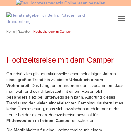
|
|
Home
Ratgeber
Hochzeitsreise im Camper
Hochzeitsreise mit dem Camper
Grundsätzlich gibt es mittlerweile schon seit einigen Jahren
einen großen Trend hin zu einem
Urlaub mit einem
Wohnmobil
. Das hängt unter anderem damit zusammen, dass
man während der Urlaubszeit mit einem Reisemobil
besonders flexibel
unterwegs sein kann. Aufgrund dieses
Trends und den vielen eingefleischten Campingurlaubern ist es
keine Überraschung, dass sich inzwischen auch immer mehr
Leute bei der eigenen Hochzeitsreise bewusst für
Flitterwochen mit einem Camper
entscheiden.
Die Möglichkeiten für eine Hochzeitsreise mit einem