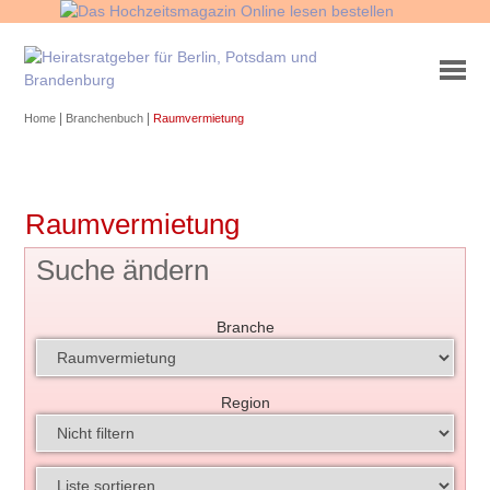
|
|
Home
Branchenbuch
Raumvermietung
Raumvermietung
Suche ändern
Branche
Region