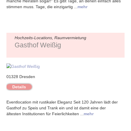
manche Heiraten sogar!“ Es gibt Tage, an denen einfach alles
stimmen muss. Tage, die einzigartig ...
mehr
Hochzeits-Locations, Raumvermietung
Gasthof Weißig
01328 Dresden
Details
Eventlocation mit rustikaler Eleganz Seit 120 Jahren lädt der
Gasthof zu Speis und Trank ein und ist damit eine der
ältesten Institutionen für Feierlichkeiten ...
mehr