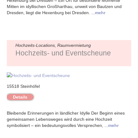
Hexenburg bei Dresden – Ein Ort für besondere Momente
Mitten im idyllischen Großharthau, unweit von Bautzen und
Dresden, liegt die Hexenburg bei Dresden. ...
mehr
Hochzeits-Locations, Raumvermietung
Hochzeits- und Eventscheune
15518 Steinhöfel
Details
Bleibende Erinnerungen in ländlicher Idylle Der Beginn eines
gemeinsamen Lebensweges wird durch eine Hochzeit
symbolisiert – ein bedeutungsvolles Versprechen, ...
mehr