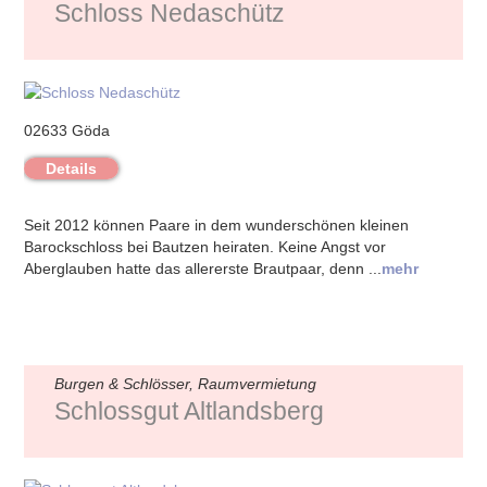
Schloss Nedaschütz
02633 Göda
Details
Seit 2012 können Paare in dem wunderschönen kleinen
Barockschloss bei Bautzen heiraten. Keine Angst vor
Aberglauben hatte das allererste Brautpaar, denn ...
mehr
Burgen & Schlösser, Raumvermietung
Schlossgut Altlandsberg