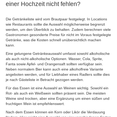
einer Hochzeit nicht fehlen?
Die Getränkeliste wird vom Brautpaar festgelegt. In Locations
wie Restaurants sollte die Auswahl möglicherweise begrenzt
werden, um den Überblick zu behalten. Zudem berechnen viele
Gastronomen gesonderte Preise für nicht im Voraus festgelegte
Getränke, was die Kosten schnell unübersichtlich machen
kann.
Eine gelungene Getränkeauswahl umfasst sowohl alkoholische
als auch nicht-alkoholische Optionen. Wasser, Cola, Sprite,
Fanta sowie Apfel- und Orangensaft sollten verfügbar sein.
Neben normalem Bier kann auch eine alkoholfreie Variante
angeboten werden, und für Liebhaber eines Radlers sollte dies
je nach Gästeliste in Betracht gezogen werden.
Für das Essen ist eine Auswahl an Weinen wichtig. Sowohl ein
Rot- als auch ein Weißwein sollten präsent sein. Die meisten
Weine sind trocken, aber eine Ergänzung um einen süßen und
fruchtigen Wein ist empfehlenswert.
Nach dem Essen können ein Korn oder Likör die Verdauung