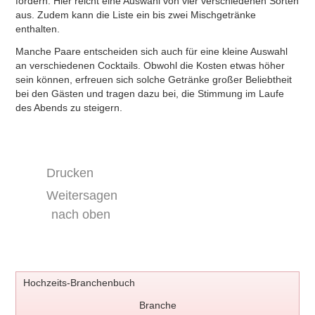
fördern. Hier reicht eine Auswahl von vier verschiedenen Sorten
aus. Zudem kann die Liste ein bis zwei Mischgetränke
enthalten.
Manche Paare entscheiden sich auch für eine kleine Auswahl
an verschiedenen Cocktails. Obwohl die Kosten etwas höher
sein können, erfreuen sich solche Getränke großer Beliebtheit
bei den Gästen und tragen dazu bei, die Stimmung im Laufe
des Abends zu steigern.
Drucken
Weitersagen
nach oben
Hochzeits-Branchenbuch
Branche