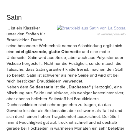
Satin
... ist ein Klassiker
unter den Stoffen für
© www.lasposa.info
Brautkleider. Durch
seine besondere Webtechnik namens Atlasbindung ergibt sich
eine
edel glänzende, glatte Oberseite
und eine matte
Unterseite. Satin wird aus Seide, aber auch aus Polyester oder
Viskose hergestellt. Nicht nur die Festigkeit, sondern auch die
Tatsache, dass Satin garantiert knitterfrei ist, machen den Stoff
so beliebt. Satin ist schwerer als reine Seide und wird oft bei
reich bestickten Brautkleidern verwendet.
Neben dem
Seidensatin
ist die
„Duchesse“
(Herzogin), eine
Mischung aus Seide und Viskose, ein weniger kostenintensiver,
aber ebenso beliebter Satinstoff bei Brautkleidern.
Duchessekleider sind sehr angenehm zu tragen, da das
Gewebe leichter als Seidensatin aber schwerer als Taft ist und
sich durch einen hohen Tragekomfort auszeichnet. Der Stoff
nimmt Feuchtigkeit gut auf, trocknet schnell und ist deshalb
gerade bei Hochzeiten in wärmeren Monaten ein sehr beliebter