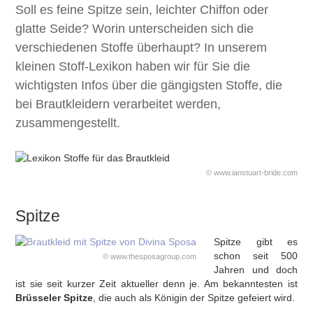
Soll es feine Spitze sein, leichter Chiffon oder
glatte Seide? Worin unterscheiden sich die
verschiedenen Stoffe überhaupt? In unserem
kleinen Stoff-Lexikon haben wir für Sie die
wichtigsten Infos über die gängigsten Stoffe, die
bei Brautkleidern verarbeitet werden,
zusammengestellt.
© www.ianstuart-bride.com
Spitze
Spitze gibt es
schon seit 500
© www.thesposagroup.com
Jahren und doch
ist sie seit kurzer Zeit aktueller denn je. Am bekanntesten ist
Brüsseler Spitze
, die auch als Königin der Spitze gefeiert wird.