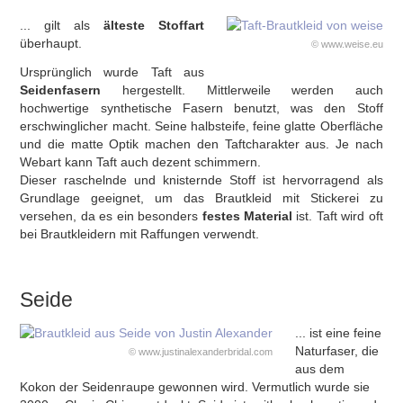
... gilt als
älteste Stoffart
überhaupt.
© www.weise.eu
Ursprünglich wurde Taft aus
Seidenfasern
hergestellt. Mittlerweile werden auch
hochwertige synthetische Fasern benutzt, was den Stoff
erschwinglicher macht. Seine halbsteife, feine glatte Oberfläche
und die matte Optik machen den Taftcharakter aus. Je nach
Webart kann Taft auch dezent schimmern.
Dieser raschelnde und knisternde Stoff ist hervorragend als
Grundlage geeignet, um das Brautkleid mit Stickerei zu
versehen, da es ein besonders
festes Material
ist. Taft wird oft
bei Brautkleidern mit Raffungen verwendt.
Seide
... ist eine feine
Naturfaser, die
© www.justinalexanderbridal.com
aus dem
Kokon der Seidenraupe gewonnen wird. Vermutlich wurde sie