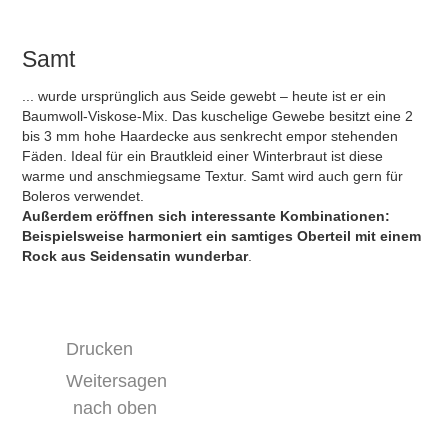
Samt
... wurde ursprünglich aus Seide gewebt – heute ist er ein
Baumwoll-Viskose-Mix. Das kuschelige Gewebe besitzt eine 2
bis 3 mm hohe Haardecke aus senkrecht empor stehenden
Fäden. Ideal für ein Brautkleid einer Winterbraut ist diese
warme und anschmiegsame Textur. Samt wird auch gern für
Boleros verwendet.
Außerdem eröffnen sich interessante Kombinationen:
Beispielsweise harmoniert ein samtiges Oberteil mit einem
Rock aus Seidensatin wunderbar
.
Drucken
Weitersagen
nach oben