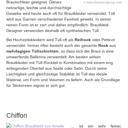
Brautschleier geeignet. Dieses
© www.thesposagroup.com
netzartige, leichte und durchsichtige
Gewebe wird heute auch oft für Brautkleider verwendet. Tüll
wird aus Garnen verschiedener Feinheit gewebt. In seiner
reinen Form ist er zart und daher empfindlich. Brautkleid-
Designer verwenden deshalb oft synthetischen Tüll.
Bei Hochzeitskleidern wird Tüll oft als
Reifrock
oder Petticot
verwendet. Immer öfter besteht auch der gesamte
Rock
aus
mehrlagigen Tüllschichten
, so dass sich die Braut in eine
umwerfende Ballerina verwandelt. Am besten wirken
Brautkleider mit Tüll-Rockteil in Kombination mit einem eng
anliegenden Oberteil aus Seide oder Satin. Durch seine
Leichtigkeit und gleichzeitige Stabilität ist Tüll das ideale
Material, um Form und Volumen zu liefern. Auch als Grundlage
für Stickereien eignet er sich gut.
Chiffon
... ist ein sehr feiner,