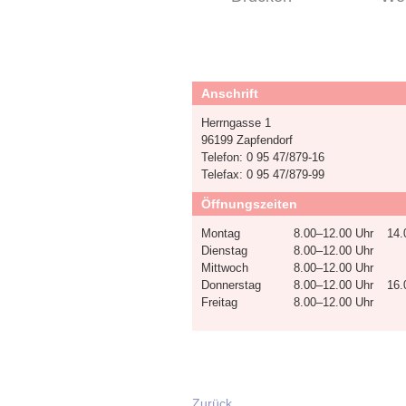
Anschrift
Herrngasse 1
96199 Zapfendorf
Telefon: 0 95 47/879-16
Telefax: 0 95 47/879-99
Öffnungszeiten
Montag
8.00–12.00 Uhr
14.
Dienstag
8.00–12.00 Uhr
Mittwoch
8.00–12.00 Uhr
Donnerstag
8.00–12.00 Uhr
16.
Freitag
8.00–12.00 Uhr
Zurück