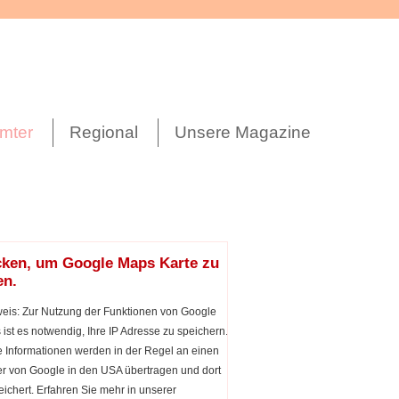
mter
Regional
Unsere Magazine
cken, um Google Maps Karte zu
en.
eis: Zur Nutzung der Funktionen von Google
ist es notwendig, Ihre IP Adresse zu speichern.
 Informationen werden in der Regel an einen
r von Google in den USA übertragen und dort
ichert. Erfahren Sie mehr in unserer