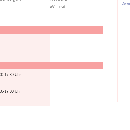
Date
Website
00-17.30 Uhr
00-17.00 Uhr