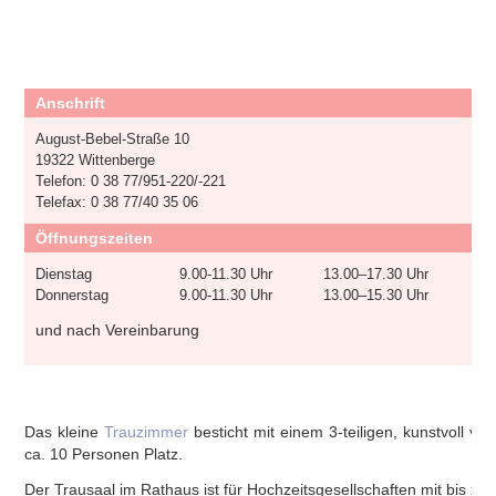
Anschrift
August-Bebel-Straße 10
19322 Wittenberge
Telefon: 0 38 77/951-220/-221
Telefax: 0 38 77/40 35 06
Öffnungszeiten
Dienstag
9.00-11.30 Uhr
13.00–17.30 Uhr
Donnerstag
9.00-11.30 Uhr
13.00–15.30 Uhr
und nach Vereinbarung
Das kleine
Trauzimmer
besticht mit einem 3-teiligen, kunstvoll ve
ca. 10 Personen Platz.
Der Trausaal im Rathaus ist für Hochzeitsgesellschaften mit bis z