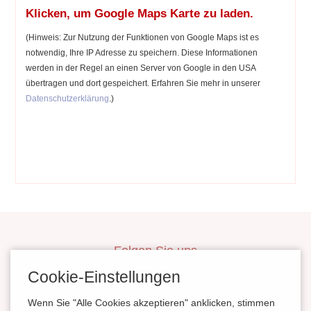
Klicken, um Google Maps Karte zu laden.
(Hinweis: Zur Nutzung der Funktionen von Google Maps ist es
notwendig, Ihre IP Adresse zu speichern. Diese Informationen
werden in der Regel an einen Server von Google in den USA
übertragen und dort gespeichert. Erfahren Sie mehr in unserer
Datenschutzerklärung
.)
Folgen Sie uns
inBerlinHeiraten
Cookie-Einstellungen
HochzeitinSachsen
Wenn Sie "Alle Cookies akzeptieren" anklicken, stimmen