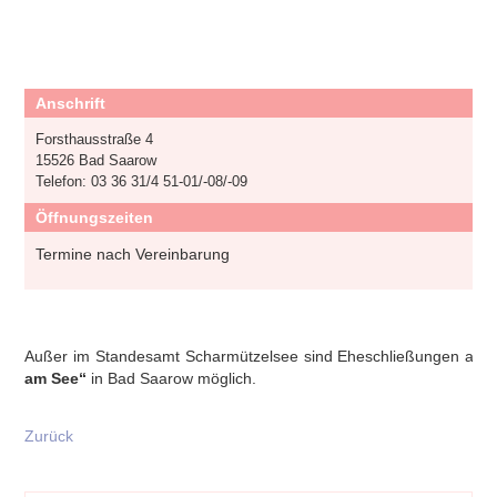
Anschrift
Forsthausstraße 4
15526 Bad Saarow
Telefon: 03 36 31/4 51-01/-08/-09
Öffnungszeiten
Termine nach Vereinbarung
Außer im Standesamt Scharmützelsee sind Eheschließungen auc
am See“
in Bad Saarow möglich.
Zurück