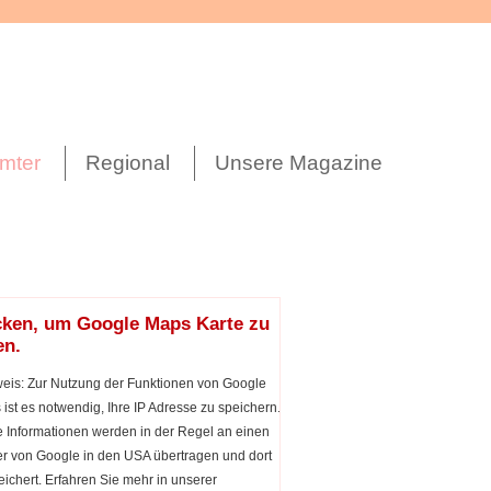
mter
Regional
Unsere Magazine
cken, um Google Maps Karte zu
en.
eis: Zur Nutzung der Funktionen von Google
ist es notwendig, Ihre IP Adresse zu speichern.
 Informationen werden in der Regel an einen
r von Google in den USA übertragen und dort
ichert. Erfahren Sie mehr in unserer