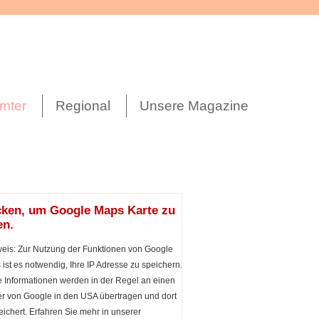
mter
Regional
Unsere Magazine
cken, um Google Maps Karte zu
en.
eis: Zur Nutzung der Funktionen von Google
ist es notwendig, Ihre IP Adresse zu speichern.
 Informationen werden in der Regel an einen
r von Google in den USA übertragen und dort
ichert. Erfahren Sie mehr in unserer