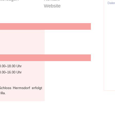
Date
Website
3.00–18.00 Uhr
3.00–16.00 Uhr
chloss Hermsdorf erfolgt
lla.