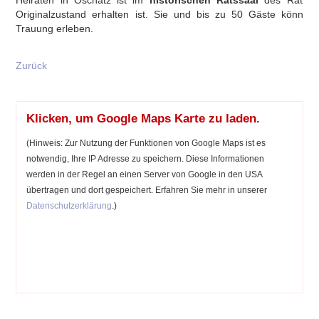
Heiraten in Oschatz ist im
historischen Ratssaal
des Rathaus
Originalzustand erhalten ist. Sie und bis zu 50 Gäste können 
Trauung erleben.
Zurück
Klicken, um Google Maps Karte zu laden.
(Hinweis: Zur Nutzung der Funktionen von Google Maps ist es
notwendig, Ihre IP Adresse zu speichern. Diese Informationen
werden in der Regel an einen Server von Google in den USA
übertragen und dort gespeichert. Erfahren Sie mehr in unserer
Datenschutzerklärung
.)