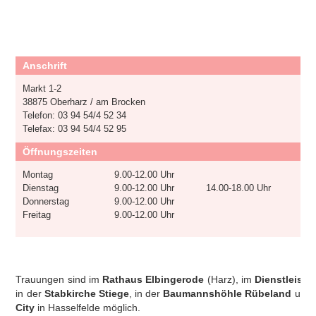
Anschrift
Markt 1-2
38875 Oberharz / am Brocken
Telefon: 03 94 54/4 52 34
Telefax: 03 94 54/4 52 95
Öffnungszeiten
Montag
9.00-12.00 Uhr
Dienstag
9.00-12.00 Uhr
14.00-18.00 Uhr
Donnerstag
9.00-12.00 Uhr
Freitag
9.00-12.00 Uhr
Trauungen sind im
Rathaus Elbingerode
(Harz), im
Dienstleistu
in der
Stabkirche Stiege
, in der
Baumannshöhle Rübeland
und i
City
in Hasselfelde möglich.