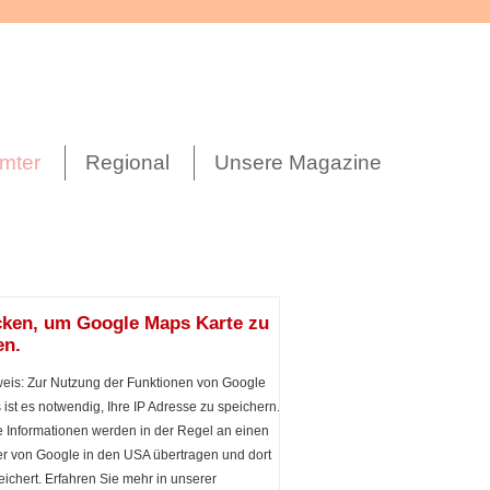
mter
Regional
Unsere Magazine
cken, um Google Maps Karte zu
en.
eis: Zur Nutzung der Funktionen von Google
ist es notwendig, Ihre IP Adresse zu speichern.
 Informationen werden in der Regel an einen
r von Google in den USA übertragen und dort
ichert. Erfahren Sie mehr in unserer