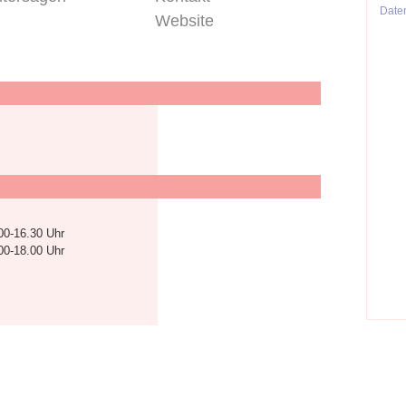
Date
Website
00-16.30 Uhr
00-18.00 Uhr