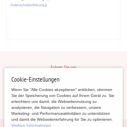
Datenschutzerklärung
.)
Folgen Sie uns
inBerlinHeiraten
Cookie-Einstellungen
HochzeitinSachsen
Wenn Sie "Alle Cookies akzeptieren" anklicken, stimmen
HeiratenSachsenAnhalt
Sie der Speicherung von Cookies auf Ihrem Gerät zu. Sie
erleichtern uns damit, die Webseitennutzung zu
magazinheiraten
analysieren, die Navigation zu verbessern, unsere
Marketing- und Performanceaktivitäten zu unterstützen
und damit die Webseitenerfahrung für Sie zu optimieren.
Weitere Informationen