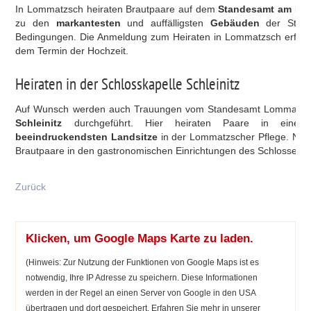
In Lommatzsch heiraten Brautpaare auf dem
Standesamt am Mar
zu den
markantesten
und auffälligsten
Gebäuden
der Stadt
Bedingungen. Die Anmeldung zum Heiraten in Lommatzsch erfolgt
dem Termin der Hochzeit.
Heiraten in der Schlosskapelle Schleinitz
Auf Wunsch werden auch Trauungen vom Standesamt Lommatzs
Schleinitz
durchgeführt. Hier heiraten Paare in ein
beeindruckendsten Landsitze
in der Lommatzscher Pflege. Nac
Brautpaare in den gastronomischen Einrichtungen des Schlosses
f
Zurück
Klicken, um Google Maps Karte zu laden.
(Hinweis: Zur Nutzung der Funktionen von Google Maps ist es
notwendig, Ihre IP Adresse zu speichern. Diese Informationen
werden in der Regel an einen Server von Google in den USA
übertragen und dort gespeichert. Erfahren Sie mehr in unserer