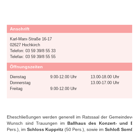
Anschrift
Karl-Marx-Straße 16-17
02627 Hochkirch
Telefon: 03 59 39/8 55 33
Telefax: 03 59 39/8 55 55
Öffnungszeiten
Dienstag
9.00-12.00 Uhr
13.00-18.00 Uhr
Donnerstag
13.00-17.00 Uhr
Freitag
9.00-12.00 Uhr
Eheschließungen werden generell im Ratssaal der Gemeindever
Wunsch sind Trauungen im
Ballhaus des Konzert- und Bal
Pers.), im
Schloss Kuppritz
(50 Pers.), sowie im
Schloß Sornßig