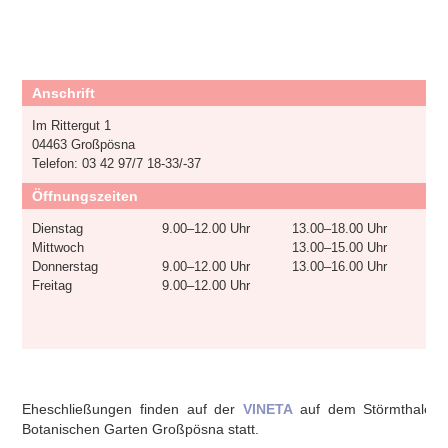
Anschrift
Im Rittergut 1
04463 Großpösna
Telefon: 03 42 97/7 18-33/-37
Öffnungszeiten
Dienstag
9.00–12.00 Uhr
13.00–18.00 Uhr
Mittwoch
13.00–15.00 Uhr
Donnerstag
9.00–12.00 Uhr
13.00–16.00 Uhr
Freitag
9.00–12.00 Uhr
Eheschließungen finden auf der
VINETA
auf dem Störmthaler S
Botanischen Garten Großpösna statt.