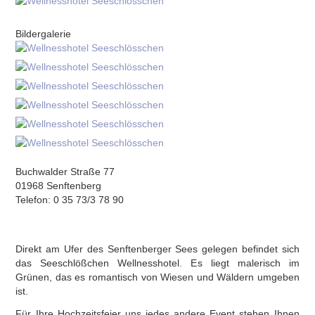
Bildergalerie
Buchwalder Straße 77
01968 Senftenberg
Telefon: 0 35 73/3 78 90
Direkt am Ufer des Senftenberger Sees gelegen befindet sich
das Seeschlößchen Wellnesshotel. Es liegt malerisch im
Grünen, das es romantisch von Wiesen und Wäldern umgeben
ist.
Für Ihre Hochzeitsfeier uns jedes andere Event stehen Ihnen