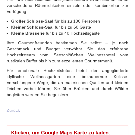
verschiedene Räumlichkeiten einzeln oder kombinierbar zur
Verfügung.
Großer Schloss-Saal
für bis zu 100 Personen
Kleiner Schloss-Saal
für bis zu 60 Gäste
Kleine Brasserie
für bis zu 40 Hochzeitsgäste
Ihre Gaumenfreunden bestimmen Sie selbst – je nach
Geschmack und Budget verwöhnt Sie das erfahrene
Hochzeitsteam vom Seeschlößchen Wellnesshotel vom
rustikalen Buffet bis hin zum exzellenten Gourmetmenü.
Für emotionale Hochzeitsfotos bietet der angegliederte
idyllische Wellnessgarten eine bezaubernde Kulisse.
Verschlungene Wege, die an malerischen Quellen und kleinen
Teichen vorbei führen, Sie über Brücken und durch Wälder
begleiten werden Sie begeistern.
Zurück
Klicken, um Google Maps Karte zu laden.