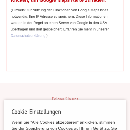
Klicken, um Google Maps Karte zu laden.
(Hinweis: Zur Nutzung der Funktionen von Google Maps ist es
notwendig, Ihre IP Adresse zu speichern. Diese Informationen
werden in der Regel an einen Server von Google in den USA
übertragen und dort gespeichert. Erfahren Sie mehr in unserer
Datenschutzerklärung
.)
Folgen Sie uns
inBerlinHeiraten
Cookie-Einstellungen
HochzeitinSachsen
Wenn Sie "Alle Cookies akzeptieren" anklicken, stimmen
HeiratenSachsenAnhalt
Sie der Speicherung von Cookies auf Ihrem Gerät zu. Sie