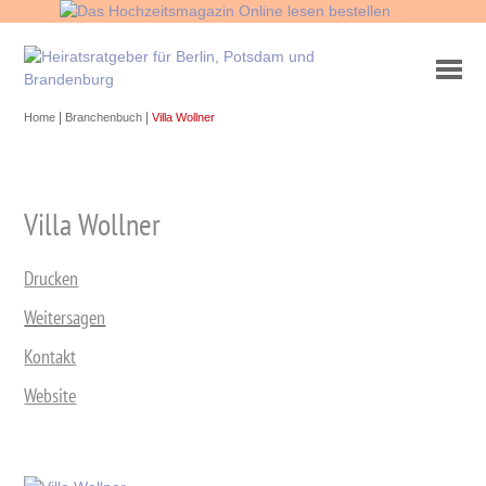
|
|
Home
Branchenbuch
Villa Wollner
Villa Wollner
Drucken
Weitersagen
Kontakt
Website