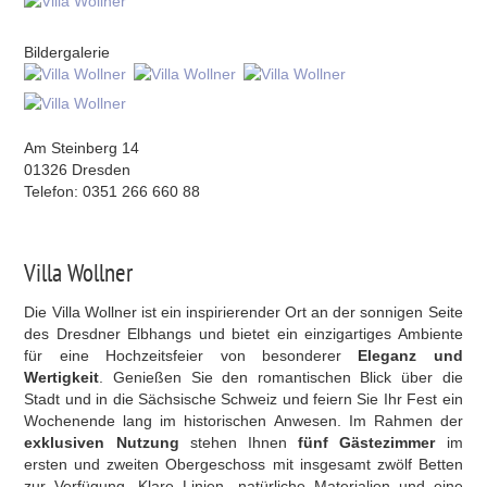
Bildergalerie
Am Steinberg 14
01326 Dresden
Telefon: 0351 266 660 88
Villa Wollner
Die Villa Wollner ist ein inspirierender Ort an der sonnigen Seite
des Dresdner Elbhangs und bietet ein einzigartiges Ambiente
für eine Hochzeitsfeier von besonderer
Eleganz und
Wertigkeit
. Genießen Sie den romantischen Blick über die
Stadt und in die Sächsische Schweiz und feiern Sie Ihr Fest ein
Wochenende lang im historischen Anwesen. Im Rahmen der
exklusiven Nutzung
stehen Ihnen
fünf Gästezimmer
im
ersten und zweiten Obergeschoss mit insgesamt zwölf Betten
zur Verfügung. Klare Linien, natürliche Materialien und eine