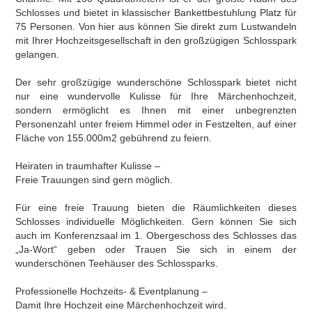
Schlosses und bietet in klassischer Bankettbestuhlung Platz für
75 Personen. Von hier aus können Sie direkt zum Lustwandeln
mit Ihrer Hochzeitsgesellschaft in den großzügigen Schlosspark
gelangen.
Der sehr großzügige wunderschöne Schlosspark bietet nicht
nur eine wundervolle Kulisse für Ihre Märchenhochzeit,
sondern ermöglicht es Ihnen mit einer unbegrenzten
Personenzahl unter freiem Himmel oder in Festzelten, auf einer
Fläche von 155.000m2 gebührend zu feiern.
Heiraten in traumhafter Kulisse –
Freie Trauungen sind gern möglich.
Für eine freie Trauung bieten die Räumlichkeiten dieses
Schlosses individuelle Möglichkeiten. Gern können Sie sich
auch im Konferenzsaal im 1. Obergeschoss des Schlosses das
„Ja-Wort“ geben oder Trauen Sie sich in einem der
wunderschönen Teehäuser des Schlossparks.
Professionelle Hochzeits- & Eventplanung –
Damit Ihre Hochzeit eine Märchenhochzeit wird.