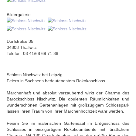
Bildergalerie
Dorfstraße 35
04808 Thallwitz
Telefon: 03 41/68 69 71 38
Schloss Nischwitz bei Leipzig –
Feiern in Sachsens bedeutendstem Rokokoschloss.
Märchenhaft und absolut verzaubernd wirkt der Charme des
Barockschloss Nischwitz. Die opulenten Räumlichkeiten und
wunderschönen Gartenanlagen mit großzügigem Schlosspark
lassen Ihren Traum von Ihrer Märchenhochzeit wahr werden.
Feiern Sie im malerischen Gartensaal im Erdgeschoss des
Schlosses in einzigartigem Rokokoambiente mit fürstlichem
Charme. Mit 130 Quadratmetern ist er der größte Raum des