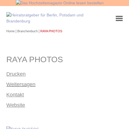
|
|
Home
Branchenbuch
RAYA PHOTOS
RAYA PHOTOS
Drucken
Weitersagen
Kontakt
Website