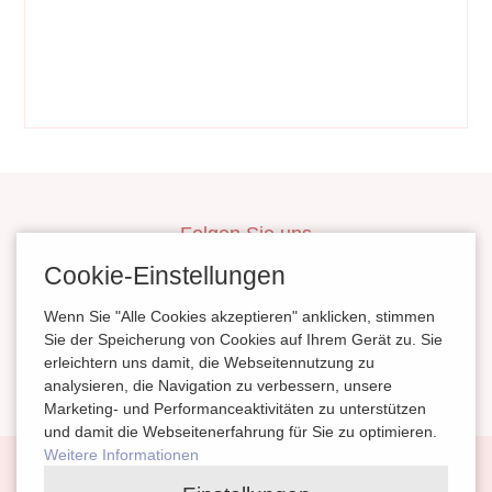
Folgen Sie uns
inBerlinHeiraten
Cookie-Einstellungen
HochzeitinSachsen
Wenn Sie "Alle Cookies akzeptieren" anklicken, stimmen
HeiratenSachsenAnhalt
Sie der Speicherung von Cookies auf Ihrem Gerät zu. Sie
erleichtern uns damit, die Webseitennutzung zu
magazinheiraten
analysieren, die Navigation zu verbessern, unsere
Marketing- und Performanceaktivitäten zu unterstützen
und damit die Webseitenerfahrung für Sie zu optimieren.
Weitere Informationen
Navigation
Planung
Kontakt
Impressum