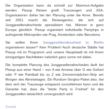
Die Organisation kann da schnell zur Mammut-Aufgabe
werden. Pissup Reisen greift Trauzeugen und JGA-
Organisatoren daher bei der Planung unter die Arme. Bereits
seit 2001 macht die Reiseagentur, die sich auf
Junggesellenabschiede spezialisiert hat, Männer in ganz
Europa glücklich. Pissup organisiert individuelle Partytrips in
aufregende Metropolen wie Prag, Amsterdam oder Barcelona.
Sie wollen Ihren
Junggesellenabschied in Berlin
organisieren lassen? Kein Problem! Auch deutsche Städte hat
Pissup mit im Programm und unsere Hauptstadt ist mit ihrem
einzigartigen Nachtleben natürlich ganz vorne mit dabei.
Die komplette Planung des Junggesellenabschiedes läuft bei
Pissup aus einer Hand – von A wie Anreise über G wie GoKart
oder P wie Paintball bis zu Z wie Zimmermädchen-Strip am
Morgen des Abreisetages. Ein Rundum-Sorglos-Paket also, bei
dem sich der Trauzeuge entspannt zurücklehnen kann und die
Garantie hat, dass die "letzte Party in Freiheit" für den
Junggesellen tatsächlich unvergesslich wird.
Zurück