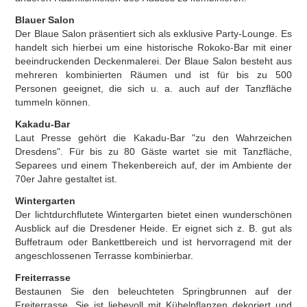
Blauer Salon
Der Blaue Salon präsentiert sich als exklusive Party-Lounge. Es
handelt sich hierbei um eine historische Rokoko-Bar mit einer
beeindruckenden Deckenmalerei. Der Blaue Salon besteht aus
mehreren kombinierten Räumen und ist für bis zu 500
Personen geeignet, die sich u. a. auch auf der Tanzfläche
tummeln können.
Kakadu-Bar
Laut Presse gehört die Kakadu-Bar "zu den Wahrzeichen
Dresdens". Für bis zu 80 Gäste wartet sie mit Tanzfläche,
Separees und einem Thekenbereich auf, der im Ambiente der
70er Jahre gestaltet ist.
Wintergarten
Der lichtdurchflutete Wintergarten bietet einen wunderschönen
Ausblick auf die Dresdener Heide. Er eignet sich z. B. gut als
Buffetraum oder Bankettbereich und ist hervorragend mit der
angeschlossenen Terrasse kombinierbar.
Freiterrasse
Bestaunen Sie den beleuchteten Springbrunnen auf der
Freiterrasse. Sie ist liebevoll mit Kübelpflanzen dekoriert und