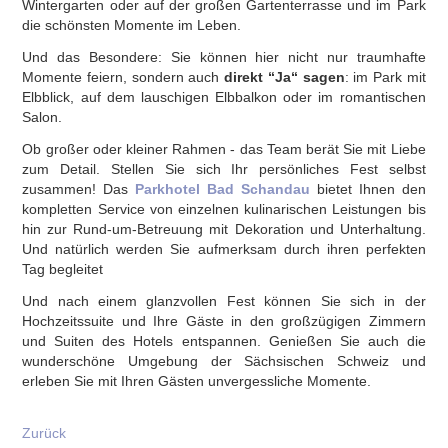
Wintergarten oder auf der großen Gartenterrasse und im Park
die schönsten Momente im Leben.
Und das Besondere: Sie können hier nicht nur traumhafte
Momente feiern, sondern auch
direkt “Ja“ sagen
: im Park mit
Elbblick, auf dem lauschigen Elbbalkon oder im romantischen
Salon.
Ob großer oder kleiner Rahmen - das Team berät Sie mit Liebe
zum Detail. Stellen Sie sich Ihr persönliches Fest selbst
zusammen! Das
Parkhotel Bad Schandau
bietet Ihnen den
kompletten Service von einzelnen kulinarischen Leistungen bis
hin zur Rund-um-Betreuung mit Dekoration und Unterhaltung.
Und natürlich werden Sie aufmerksam durch ihren perfekten
Tag begleitet
Und nach einem glanzvollen Fest können Sie sich in der
Hochzeitssuite und Ihre Gäste in den großzügigen Zimmern
und Suiten des Hotels entspannen. Genießen Sie auch die
wunderschöne Umgebung der Sächsischen Schweiz und
erleben Sie mit Ihren Gästen unvergessliche Momente.
Zurück