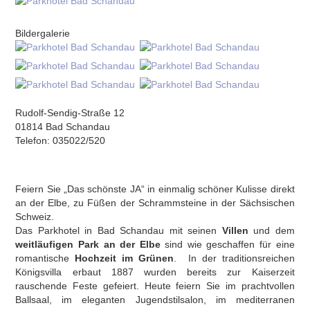
Bildergalerie
Rudolf-Sendig-Straße 12
01814 Bad Schandau
Telefon: 035022/520
Feiern Sie „Das schönste JA“ in einmalig schöner Kulisse direkt
an der Elbe, zu Füßen der Schrammsteine in der Sächsischen
Schweiz.
Das Parkhotel in Bad Schandau mit seinen
Villen
und dem
weitläufigen Park an der Elbe
sind wie geschaffen für eine
romantische
Hochzeit im Grünen
. In der traditionsreichen
Königsvilla erbaut 1887 wurden bereits zur Kaiserzeit
rauschende Feste gefeiert. Heute feiern Sie im prachtvollen
Ballsaal, im eleganten Jugendstilsalon, im mediterranen