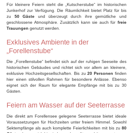
Für kleinere Feiern steht die „Kutscherstube“ im historischen
Junkerhof zur Verfügung. Die Räumlichkeit bietet Platz für bis
zu
50 Gäste
und überzeugt durch ihre gemütliche und
geschlossene Atmosphäre. Zusätzlich kann sie auch für
freie
Trauungen
genutzt werden.
Exklusives Ambiente in der
„Forellenstube“
Die „Forellenstube“ befindet sich auf der ruhigen Seeseite des
historischen Gebäudes und richtet sich vor allem an kleinere,
exklusive Hochzeitsgesellschaften. Bis zu
20 Personen
finden
hier einen stilvollen Rahmen für besondere Anlässe. Ebenso
eignet sich der Raum für elegante Empfänge mit bis zu 30
Gästen.
Feiern am Wasser auf der Seeterrasse
Die direkt am Forellensee gelegene Seeterrasse bietet ideale
Voraussetzungen für Hochzeiten unter freiem Himmel. Sowohl
Sektempfänge als auch komplette Feierlichkeiten mit bis zu
80