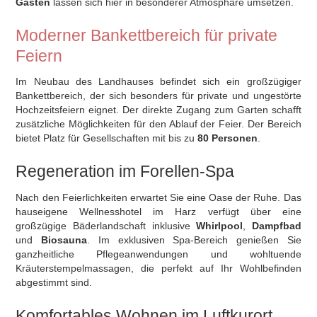
Gästen
lassen sich hier in besonderer Atmosphäre umsetzen.
Moderner Bankettbereich für private
Feiern
Im Neubau des Landhauses befindet sich ein großzügiger
Bankettbereich, der sich besonders für private und ungestörte
Hochzeitsfeiern eignet. Der direkte Zugang zum Garten schafft
zusätzliche Möglichkeiten für den Ablauf der Feier. Der Bereich
bietet Platz für Gesellschaften mit bis zu
80 Personen
.
Regeneration im Forellen-Spa
Nach den Feierlichkeiten erwartet Sie eine Oase der Ruhe. Das
hauseigene Wellnesshotel im Harz verfügt über eine
großzügige Bäderlandschaft inklusive
Whirlpool
,
Dampfbad
und
Biosauna
. Im exklusiven Spa-Bereich genießen Sie
ganzheitliche Pflegeanwendungen und wohltuende
Kräuterstempelmassagen, die perfekt auf Ihr Wohlbefinden
abgestimmt sind.
Komfortables Wohnen im Luftkurort