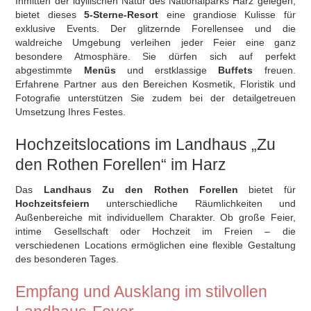
Inmitten der idyllischen Natur des Nationalparks Harz gelegen,
bietet dieses
5-Sterne-Resort
eine grandiose Kulisse für
exklusive Events. Der glitzernde Forellensee und die
waldreiche Umgebung verleihen jeder Feier eine ganz
besondere Atmosphäre. Sie dürfen sich auf perfekt
abgestimmte
Menüs
und erstklassige
Buffets
freuen.
Erfahrene Partner aus den Bereichen Kosmetik, Floristik und
Fotografie unterstützen Sie zudem bei der detailgetreuen
Umsetzung Ihres Festes.
Hochzeitslocations im Landhaus „Zu
den Rothen Forellen“ im Harz
Das
Landhaus Zu den Rothen Forellen
bietet für
Hochzeitsfeiern
unterschiedliche Räumlichkeiten und
Außenbereiche mit individuellem Charakter. Ob große Feier,
intime Gesellschaft oder Hochzeit im Freien – die
verschiedenen Locations ermöglichen eine flexible Gestaltung
des besonderen Tages.
Empfang und Ausklang im stilvollen