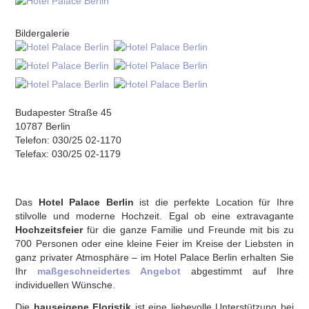
Bildergalerie
Budapester Straße 45
10787 Berlin
Telefon: 030/25 02-1170
Telefax: 030/25 02-1179
Das
Hotel Palace Berlin
ist die perfekte Location für Ihre
stilvolle und moderne Hochzeit. Egal ob eine extravagante
Hochzeitsfeier
für die ganze Familie und Freunde mit bis zu
700 Personen oder eine kleine Feier im Kreise der Liebsten in
ganz privater Atmosphäre – im Hotel Palace Berlin erhalten Sie
Ihr
maßgeschneidertes Angebot
abgestimmt auf Ihre
individuellen Wünsche.
Die
hauseigene Floristik
ist eine liebevolle Unterstützung bei