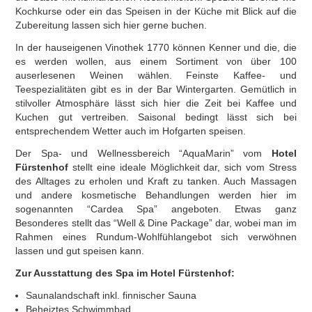
Kochkurse oder ein das Speisen in der Küche mit Blick auf die
Zubereitung lassen sich hier gerne buchen.
In der hauseigenen Vinothek 1770 können Kenner und die, die
es werden wollen, aus einem Sortiment von über 100
auserlesenen Weinen wählen. Feinste Kaffee- und
Teespezialitäten gibt es in der Bar Wintergarten. Gemütlich in
stilvoller Atmosphäre lässt sich hier die Zeit bei Kaffee und
Kuchen gut vertreiben. Saisonal bedingt lässt sich bei
entsprechendem Wetter auch im Hofgarten speisen.
Der Spa- und Wellnessbereich “AquaMarin” vom
Hotel
Fürstenhof
stellt eine ideale Möglichkeit dar, sich vom Stress
des Alltages zu erholen und Kraft zu tanken. Auch Massagen
und andere kosmetische Behandlungen werden hier im
sogenannten “Cardea Spa” angeboten. Etwas ganz
Besonderes stellt das “Well & Dine Package” dar, wobei man im
Rahmen eines Rundum-Wohlfühlangebot sich verwöhnen
lassen und gut speisen kann.
Zur Ausstattung des Spa im
Hotel Fürstenhof
:
Saunalandschaft inkl. finnischer Sauna
Beheiztes Schwimmbad