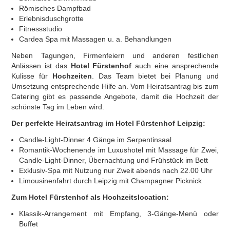
Römisches Dampfbad
Erlebnisduschgrotte
Fitnessstudio
Cardea Spa mit Massagen u. a. Behandlungen
Neben Tagungen, Firmenfeiern und anderen festlichen
Anlässen ist das
Hotel Fürstenhof
auch eine ansprechende
Kulisse für
Hochzeiten
. Das Team bietet bei Planung und
Umsetzung entsprechende Hilfe an. Vom Heiratsantrag bis zum
Catering gibt es passende Angebote, damit die Hochzeit der
schönste Tag im Leben wird.
Der perfekte Heiratsantrag im
Hotel Fürstenhof Leipzig
:
Candle-Light-Dinner 4 Gänge im Serpentinsaal
Romantik-Wochenende im Luxushotel mit Massage für Zwei,
Candle-Light-Dinner, Übernachtung und Frühstück im Bett
Exklusiv-Spa mit Nutzung nur Zweit abends nach 22.00 Uhr
Limousinenfahrt durch Leipzig mit Champagner Picknick
Zum
Hotel Fürstenhof
als Hochzeitslocation:
Klassik-Arrangement mit Empfang, 3-Gänge-Menü oder
Buffet