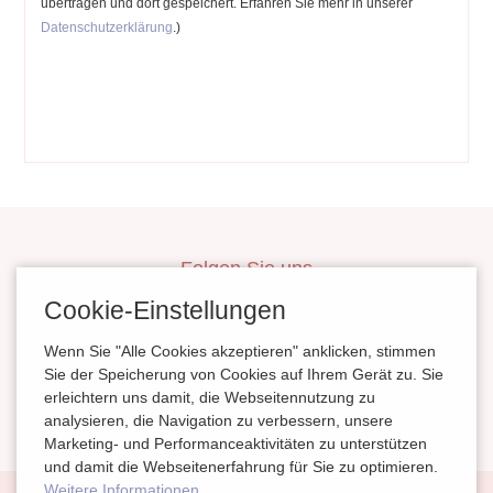
übertragen und dort gespeichert. Erfahren Sie mehr in unserer
Datenschutzerklärung
.)
Folgen Sie uns
inBerlinHeiraten
Cookie-Einstellungen
HochzeitinSachsen
Wenn Sie "Alle Cookies akzeptieren" anklicken, stimmen
HeiratenSachsenAnhalt
Sie der Speicherung von Cookies auf Ihrem Gerät zu. Sie
erleichtern uns damit, die Webseitennutzung zu
magazinheiraten
analysieren, die Navigation zu verbessern, unsere
Marketing- und Performanceaktivitäten zu unterstützen
und damit die Webseitenerfahrung für Sie zu optimieren.
Weitere Informationen