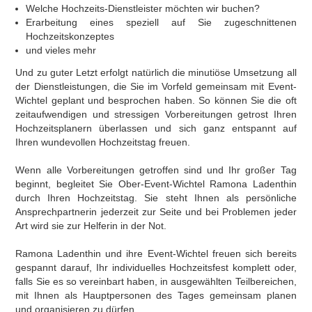
Welche Hochzeits-Dienstleister möchten wir buchen?
Erarbeitung eines speziell auf Sie zugeschnittenen
Hochzeitskonzeptes
und vieles mehr
Und zu guter Letzt erfolgt natürlich die minutiöse Umsetzung all
der Dienstleistungen, die Sie im Vorfeld gemeinsam mit Event-
Wichtel geplant und besprochen haben. So können Sie die oft
zeitaufwendigen und stressigen Vorbereitungen getrost Ihren
Hochzeitsplanern überlassen und sich ganz entspannt auf
Ihren wundevollen Hochzeitstag freuen.
Wenn alle Vorbereitungen getroffen sind und Ihr großer Tag
beginnt, begleitet Sie Ober-Event-Wichtel Ramona Ladenthin
durch Ihren Hochzeitstag. Sie steht Ihnen als persönliche
Ansprechpartnerin jederzeit zur Seite und bei Problemen jeder
Art wird sie zur Helferin in der Not.
Ramona Ladenthin und ihre Event-Wichtel freuen sich bereits
gespannt darauf, Ihr individuelles Hochzeitsfest komplett oder,
falls Sie es so vereinbart haben, in ausgewählten Teilbereichen,
mit Ihnen als Hauptpersonen des Tages gemeinsam planen
und organisieren zu dürfen.