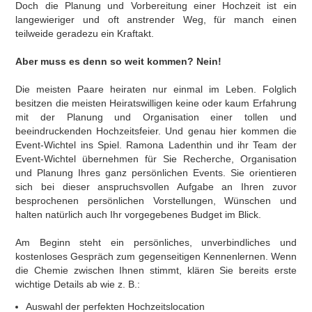
Doch die Planung und Vorbereitung einer Hochzeit ist ein
langewieriger und oft anstrender Weg, für manch einen
teilweide geradezu ein Kraftakt.
Aber muss es denn so weit kommen? Nein!
Die meisten Paare heiraten nur einmal im Leben. Folglich
besitzen die meisten Heiratswilligen keine oder kaum Erfahrung
mit der Planung und Organisation einer tollen und
beeindruckenden Hochzeitsfeier. Und genau hier kommen die
Event-Wichtel ins Spiel. Ramona Ladenthin und ihr Team der
Event-Wichtel übernehmen für Sie Recherche, Organisation
und Planung Ihres ganz persönlichen Events. Sie orientieren
sich bei dieser anspruchsvollen Aufgabe an Ihren zuvor
besprochenen persönlichen Vorstellungen, Wünschen und
halten natürlich auch Ihr vorgegebenes Budget im Blick.
Am Beginn steht ein persönliches, unverbindliches und
kostenloses Gespräch zum gegenseitigen Kennenlernen. Wenn
die Chemie zwischen Ihnen stimmt, klären Sie bereits erste
wichtige Details ab wie z. B.:
Auswahl der perfekten Hochzeitslocation