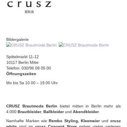
Bildergalerie
Spittelmarkt 11-12
10117 Berlin Mitte
Telefon: 030/96 08 05 00
Öffnungszeiten
Mo bis Sa 10.00 – 19.00 Uhr
CRUSZ Brautmode Berlin
bietet mitten in Berlin mehr als
4.000
Brautkleider
,
Ballkleider
und
Abendkleider
.
Namhafte Marken wie
Rembo Styling, Kleemeier
und
crusz
white
sind im
crusz Concept Store
neben vielen weiteren