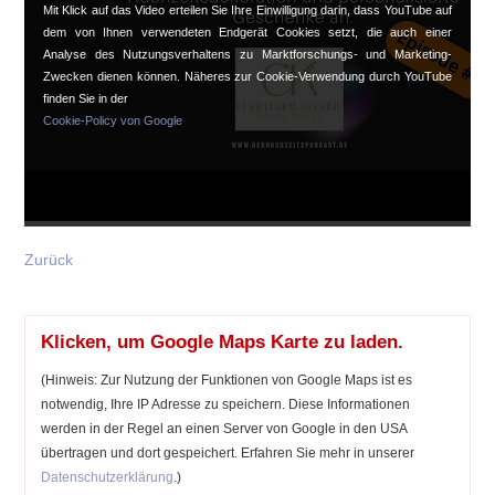
Mit Klick auf das Video erteilen Sie Ihre Einwilligung darin, dass YouTube auf
dem von Ihnen verwendeten Endgerät Cookies setzt, die auch einer
Analyse des Nutzungsverhaltens zu Marktforschungs- und Marketing-
Zwecken dienen können. Näheres zur Cookie-Verwendung durch YouTube
finden Sie in der
Cookie-Policy von Google
Zurück
Klicken, um Google Maps Karte zu laden.
(Hinweis: Zur Nutzung der Funktionen von Google Maps ist es
notwendig, Ihre IP Adresse zu speichern. Diese Informationen
werden in der Regel an einen Server von Google in den USA
übertragen und dort gespeichert. Erfahren Sie mehr in unserer
Datenschutzerklärung
.)