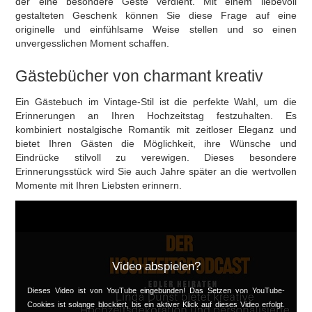
der eine besondere Geste verdient. Mit einem liebevoll
gestalteten Geschenk können Sie diese Frage auf eine
originelle und einfühlsame Weise stellen und so einen
unvergesslichen Moment schaffen.
Gästebücher von charmant kreativ
Ein Gästebuch im Vintage-Stil ist die perfekte Wahl, um die
Erinnerungen an Ihren Hochzeitstag festzuhalten. Es
kombiniert nostalgische Romantik mit zeitloser Eleganz und
bietet Ihren Gästen die Möglichkeit, ihre Wünsche und
Eindrücke stilvoll zu verewigen. Dieses besondere
Erinnerungsstück wird Sie auch Jahre später an die wertvollen
Momente mit Ihren Liebsten erinnern.
Video abspielen?
Dieses Video ist von YouTube eingebunden! Das Setzen von YouTube-
Cookies ist solange blockiert, bis ein aktiver Klick auf dieses Video erfolgt.