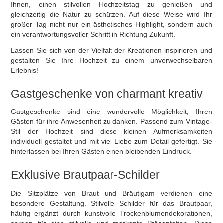
Ihnen, einen stilvollen Hochzeitstag zu genießen und
gleichzeitig die Natur zu schützen. Auf diese Weise wird Ihr
großer Tag nicht nur ein ästhetisches Highlight, sondern auch
ein verantwortungsvoller Schritt in Richtung Zukunft.
Lassen Sie sich von der Vielfalt der Kreationen inspirieren und
gestalten Sie Ihre Hochzeit zu einem unverwechselbaren
Erlebnis!
Gastgeschenke von charmant kreativ
Gastgeschenke sind eine wundervolle Möglichkeit, Ihren
Gästen für ihre Anwesenheit zu danken. Passend zum Vintage-
Stil der Hochzeit sind diese kleinen Aufmerksamkeiten
individuell gestaltet und mit viel Liebe zum Detail gefertigt. Sie
hinterlassen bei Ihren Gästen einen bleibenden Eindruck.
Exklusive Brautpaar-Schilder
Die Sitzplätze von Braut und Bräutigam verdienen eine
besondere Gestaltung. Stilvolle Schilder für das Brautpaar,
häufig ergänzt durch kunstvolle Trockenblumendekorationen,
sorgen für eine stilvolle und markante Präsentation. Diese