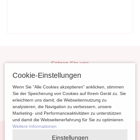
Folgen Sie uns
inBerlinHeiraten
Cookie-Einstellungen
HochzeitinSachsen
Wenn Sie "Alle Cookies akzeptieren" anklicken, stimmen
HeiratenSachsenAnhalt
Sie der Speicherung von Cookies auf Ihrem Gerät zu. Sie
erleichtern uns damit, die Webseitennutzung zu
magazinheiraten
analysieren, die Navigation zu verbessern, unsere
Marketing- und Performanceaktivitäten zu unterstützen
und damit die Webseitenerfahrung für Sie zu optimieren.
Weitere Informationen
Navigation
Planung
Kontakt
Impressum
Einstellungen