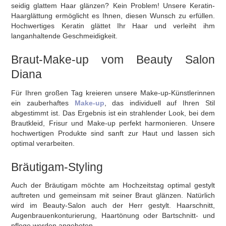
seidig glattem Haar glänzen? Kein Problem! Unsere Keratin-
Haarglättung ermöglicht es Ihnen, diesen Wunsch zu erfüllen.
Hochwertiges Keratin glättet Ihr Haar und verleiht ihm
langanhaltende Geschmeidigkeit.
Braut-Make-up vom Beauty Salon
Diana
Für Ihren großen Tag kreieren unsere Make-up-Künstlerinnen
ein zauberhaftes
Make-up
, das individuell auf Ihren Stil
abgestimmt ist. Das Ergebnis ist ein strahlender Look, bei dem
Brautkleid, Frisur und Make-up perfekt harmonieren. Unsere
hochwertigen Produkte sind sanft zur Haut und lassen sich
optimal verarbeiten.
Bräutigam-Styling
Auch der Bräutigam möchte am Hochzeitstag optimal gestylt
auftreten und gemeinsam mit seiner Braut glänzen. Natürlich
wird im Beauty-Salon auch der Herr gestylt. Haarschnitt,
Augenbrauenkonturierung, Haartönung oder Bartschnitt- und
pflege werden angeboten.