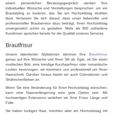
einem persönlichen Beratungsgespräch werden Ihre
individuellen Wünsche und Vorstellungen besprochen, um ein
Brautstyling zu kreieren, das Sie am Hochzeitstag strahlen
lässt. Verlassen Sie sich darauf, dass unser liebevoller und
professioneller Brautservice dazu beiträgt, Ihren Hochzeitstag
unvergesslich schön zu gestalten. Mehr als 900 zufriedene
Kundinnen sprechen bereits für die Qualität unseres Services.
Brautfrisur
Unsere talentierten Stylistinnen stimmen Ihre
Brautfrisur
genau auf Ihre Wünsche und Ihren Stil ab. Egal, ob Sie einen
modischen Bob, eine trendige Kurzhaarfrisur oder romantische
Locken bevorzugen, wir kümmern uns professionell um Ihren
Haarschnitt. Darüber hinaus bieten wir auch Colorationen und
Strähnchenfärben an.
Wenn Sie eine Veränderung für Ihren Hochzeitstag wünschen,
kann eine Haarverlängerung eine gute Option sein. Mit
hochwertigen Extensions verleihen wir Ihrer Frisur Länge und
Fülle.
Sie haben lockiges Haar, möchten aber am Hochzeitstag mit