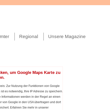
mter
Regional
Unsere Magazine
cken, um Google Maps Karte zu
en.
eis: Zur Nutzung der Funktionen von Google
ist es notwendig, Ihre IP Adresse zu speichern.
 Informationen werden in der Regel an einen
r von Google in den USA übertragen und dort
ichert. Erfahren Sie mehr in unserer