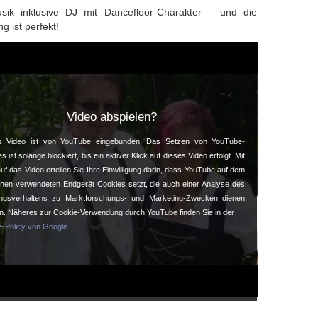
usik inklusive DJ mit Dancefloor-Charakter – und die
g ist perfekt!
Video abspielen?
s Video ist von YouTube eingebunden! Das Setzen von YouTube-
s ist solange blockiert, bis ein aktiver Klick auf dieses Video erfolgt. Mit
auf das Video erteilen Sie Ihre Einwilligung darin, dass YouTube auf dem
hnen verwendeten Endgerät Cookies setzt, die auch einer Analyse des
ngsverhaltens zu Marktforschungs- und Marketing-Zwecken dienen
n. Näheres zur Cookie-Verwendung durch YouTube finden Sie in der
e-Policy von Google