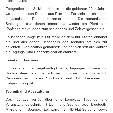
Funktionalität.
Fotografien und Sulkies erinnern an die goldenen 20er Jahre,
wo die behüteten Damen aus Film und Fernsehen sich neben
majästetischen Pferden inszeniert haben. Die romantischen
Stallungen, aus denen immer mal wieder ein Pferd sein
Köpfchen reckt, laden zum schlendern und Zeit vergessen ein.
Es ist schon lange kein Ort mehr an dem nur Pferdeliebhaber
ein und aus gehen. Besonders das Teehaus hat sich zur
beliebten Evenlocation gemausert und hat sich seit drei Jahren
als Tagungs- und Hochzeitslocation etabliert.
Events im Teehaus
Im Teehaus finden regelmäßig Events, Tagungen, Firmen- und
Hochzeitsfeiern statt. Je nach Bestuhlungsart finden bis zu 250
Personen im oberen Stockwerk und 120 Personen im
Erdgeschoss platz.
Technik und Ausstattung
Das Teehaus verfügt über eine komplette Tagungs- und
Veranstaltungstechnik mit Licht- und Soundanlage, Bluetooth-
Mikrofonen, Beamer, Leinwand, 2 HD-Flat-Screens sowie