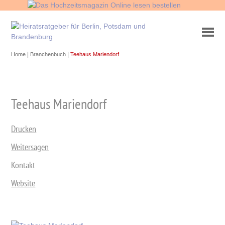
|
|
Home
Branchenbuch
Teehaus Mariendorf
Teehaus Mariendorf
Drucken
Weitersagen
Kontakt
Website