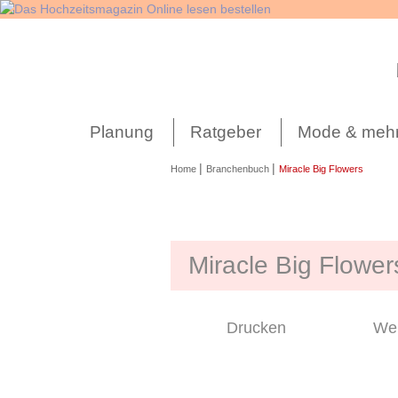
Navigation
überspringen
Planung
Ratgeber
Mode & meh
|
|
Home
Branchenbuch
Miracle Big Flowers
Miracle Big Flower
Drucken
Wei