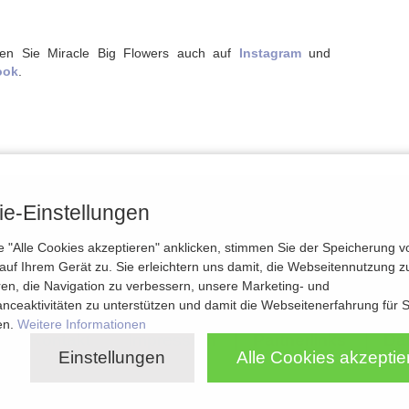
en Sie Miracle Big Flowers auch auf
Instagram
und
ook
.
e-Einstellungen
Heiraten
HochzeitinSachsen
HeiratenSachse
 "Alle Cookies akzeptieren" anklicken, stimmen Sie der Speicherung v
auf Ihrem Gerät zu. Sie erleichtern uns damit, die Webseitennutzung z
ren, die Navigation zu verbessern, unsere Marketing- und
nceaktivitäten zu unterstützen und damit die Webseitenerfahrung für S
en.
Weitere Informationen
Kontakt
Impressum
Partnerlinks
Da
Einstellungen
Alle Cookies akzeptie