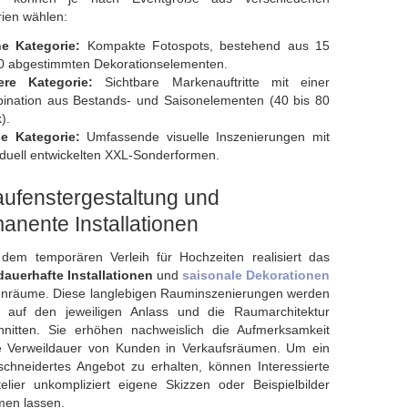
ien wählen:
ne Kategorie:
Kompakte Fotospots, bestehend aus 15
40 abgestimmten Dekorationselementen.
lere Kategorie:
Sichtbare Markenauftritte mit einer
ination aus Bestands- und Saisonelementen (40 bis 80
).
e Kategorie:
Umfassende visuelle Inszenierungen mit
iduell entwickelten XXL-Sonderformen.
ufenstergestaltung und
anente Installationen
dem temporären Verleih für Hochzeiten realisiert das
dauerhafte Installationen
und
saisonale Dekorationen
nenräume. Diese langlebigen Rauminszenierungen werden
ll auf den jeweiligen Anlass und die Raumarchitektur
hnitten. Sie erhöhen nachweislich die Aufmerksamkeit
e Verweildauer von Kunden in Verkaufsräumen. Um ein
chneidertes Angebot zu erhalten, können Interessierte
lier unkompliziert eigene Skizzen oder Beispielbilder
en lassen.