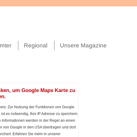
mter
Regional
Unsere Magazine
cken, um Google Maps Karte zu
en.
eis: Zur Nutzung der Funktionen von Google
ist es notwendig, Ihre IP Adresse zu speichern.
 Informationen werden in der Regel an einen
r von Google in den USA übertragen und dort
ichert. Erfahren Sie mehr in unserer