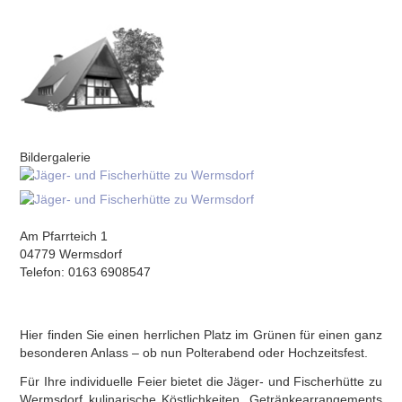
Bildergalerie
Am Pfarrteich 1
04779 Wermsdorf
Telefon: 0163 6908547
Hier finden Sie einen herrlichen Platz im Grünen für einen ganz
besonderen Anlass – ob nun Polterabend oder Hochzeitsfest.
Für Ihre individuelle Feier bietet die Jäger- und Fischerhütte zu
Wermsdorf kulinarische Köstlichkeiten, Getränkearrangements