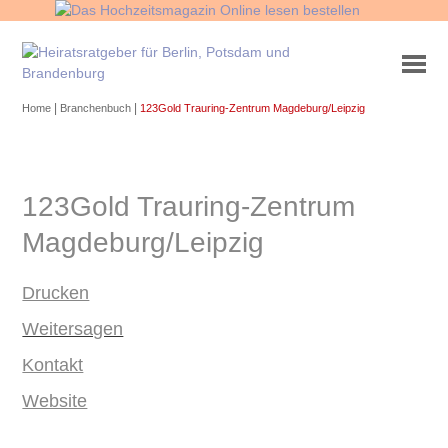
|
|
Home
Branchenbuch
123Gold Trauring-Zentrum Magdeburg/Leipzig
123Gold Trauring-Zentrum
Magdeburg/Leipzig
Drucken
Weitersagen
Kontakt
Website