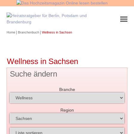
|
|
Home
Branchenbuch
Wellness in Sachsen
Wellness in Sachsen
Suche ändern
Branche
Region