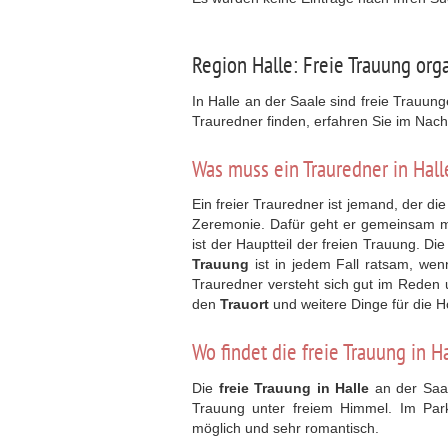
Region Halle: Freie Trauung org
In Halle an der Saale sind freie Trauun
Trauredner finden, erfahren Sie im Nac
Was muss ein Trauredner in Hall
Ein freier Trauredner ist jemand, der di
Zeremonie. Dafür geht er gemeinsam mi
ist der Hauptteil der freien Trauung. Di
Trauung
ist in jedem Fall ratsam, we
Trauredner versteht sich gut im Reden u
den
Trauort
und weitere Dinge für die H
Wo findet die freie Trauung in Ha
Die
freie Trauung in Halle
an der Saal
Trauung unter freiem Himmel. Im Par
möglich und sehr romantisch.