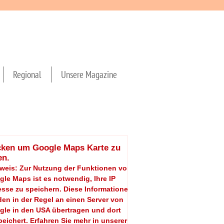
Regional
Unsere Magazine
cken um Google Maps Karte zu
en.
nweis: Zur Nutzung der Funktionen von
le Maps ist es notwendig, Ihre IP
sse zu speichern. Diese Informationen
en in der Regel an einen Server von
gle in den USA übertragen und dort
eichert. Erfahren Sie mehr in unserer