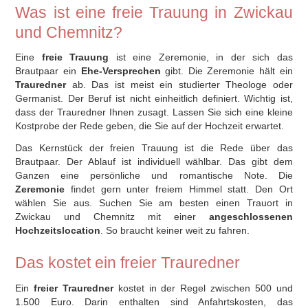
Was ist eine freie Trauung in Zwickau
und Chemnitz?
Eine
freie Trauung
ist eine Zeremonie, in der sich das
Brautpaar ein
Ehe-Versprechen
gibt. Die Zeremonie hält ein
Trauredner
ab. Das ist meist ein studierter Theologe oder
Germanist. Der Beruf ist nicht einheitlich definiert. Wichtig ist,
dass der Trauredner Ihnen zusagt. Lassen Sie sich eine kleine
Kostprobe der Rede geben, die Sie auf der Hochzeit erwartet.
Das Kernstück der freien Trauung ist die Rede über das
Brautpaar. Der Ablauf ist individuell wählbar. Das gibt dem
Ganzen eine persönliche und romantische Note. Die
Zeremonie
findet gern unter freiem Himmel statt. Den Ort
wählen Sie aus. Suchen Sie am besten einen Trauort in
Zwickau und Chemnitz mit einer
angeschlossenen
Hochzeitslocation
. So braucht keiner weit zu fahren.
Das kostet ein freier Trauredner
Ein
freier Trauredner
kostet in der Regel zwischen 500 und
1.500 Euro. Darin enthalten sind Anfahrtskosten, das