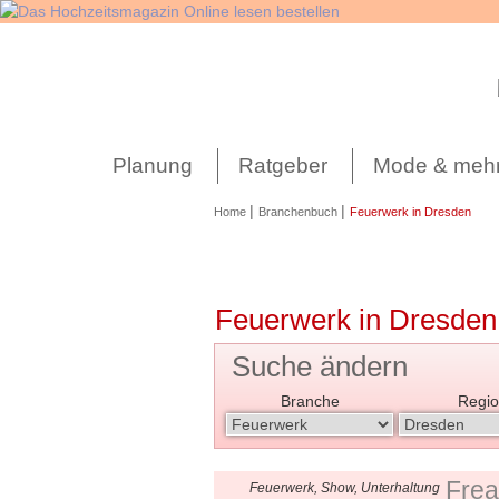
Navigation
überspringen
Planung
Ratgeber
Mode & meh
|
|
Home
Branchenbuch
Feuerwerk in Dresden
Feuerwerk in Dresden
Suche ändern
Branche
Regio
Frea
Feuerwerk, Show, Unterhaltung