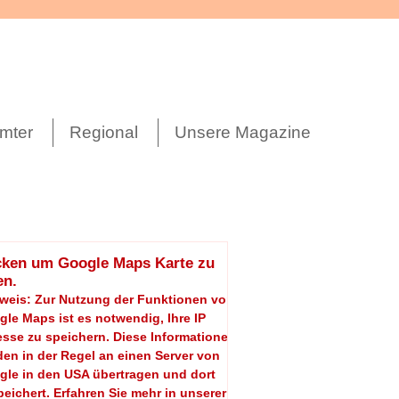
mter
Regional
Unsere Magazine
cken um Google Maps Karte zu
en.
nweis: Zur Nutzung der Funktionen von
le Maps ist es notwendig, Ihre IP
sse zu speichern. Diese Informationen
en in der Regel an einen Server von
gle in den USA übertragen und dort
eichert. Erfahren Sie mehr in unserer