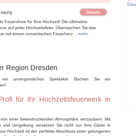
Dat
eipzig
Details
te Feuershow für Ihre Hochzeit! Die ultimative
ow auf jeder Hochzeitsfeier. Überraschen Sie das
ar mit einem romantischen Feuerherz ...
mehr
er Region Dresden
 ein unvergessliches Spektakel. Buchen Sie ein
en!
rofi für Ihr Hochzeitsfeuerwerk in
 von einer beeindruckenden Atmosphäre verzaubern. Mit
 und Umgebung versetzen Sie nicht nur Ihre Gäste in
ur Hochzeit ist der perfekte Abschluss einer gelungenen