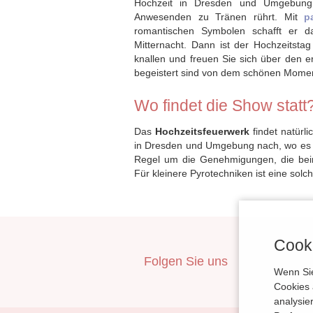
Hochzeit in Dresden und Umgebung.
Anwesenden zu Tränen rührt. Mit
p
romantischen Symbolen schafft er d
Mitternacht. Dann ist der Hochzeitstag
knallen und freuen Sie sich über den er
begeistert sind von dem schönen Mome
Wo findet die Show statt
Das
Hochzeitsfeuerwerk
findet natürli
in Dresden und Umgebung nach, wo es ei
Regel um die Genehmigungen, die bei
Für kleinere Pyrotechniken ist eine solch
Cooki
Folgen Sie uns
inBerlin
Wenn Sie
Cookies 
analysie